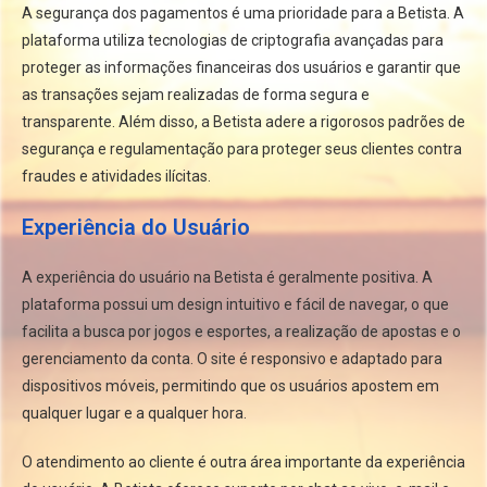
A segurança dos pagamentos é uma prioridade para a Betista. A
plataforma utiliza tecnologias de criptografia avançadas para
proteger as informações financeiras dos usuários e garantir que
as transações sejam realizadas de forma segura e
transparente. Além disso, a Betista adere a rigorosos padrões de
segurança e regulamentação para proteger seus clientes contra
fraudes e atividades ilícitas.
Experiência do Usuário
A experiência do usuário na Betista é geralmente positiva. A
plataforma possui um design intuitivo e fácil de navegar, o que
facilita a busca por jogos e esportes, a realização de apostas e o
gerenciamento da conta. O site é responsivo e adaptado para
dispositivos móveis, permitindo que os usuários apostem em
qualquer lugar e a qualquer hora.
O atendimento ao cliente é outra área importante da experiência