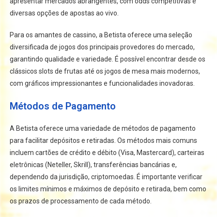
apresentar mercados abrangentes, com odds competitivas e
diversas opções de apostas ao vivo.
Para os amantes de cassino, a Betista oferece uma seleção
diversificada de jogos dos principais provedores do mercado,
garantindo qualidade e variedade. É possível encontrar desde os
clássicos slots de frutas até os jogos de mesa mais modernos,
com gráficos impressionantes e funcionalidades inovadoras.
Métodos de Pagamento
A Betista oferece uma variedade de métodos de pagamento
para facilitar depósitos e retiradas. Os métodos mais comuns
incluem cartões de crédito e débito (Visa, Mastercard), carteiras
eletrônicas (Neteller, Skrill), transferências bancárias e,
dependendo da jurisdição, criptomoedas. É importante verificar
os limites mínimos e máximos de depósito e retirada, bem como
os prazos de processamento de cada método.