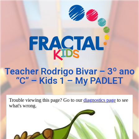
Teacher Rodrigo Bivar – 3º ano
“C” – Kids 1 – My PADLET