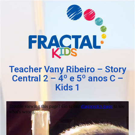
Teacher Vany Ribeiro – Story
Central 2 – 4º e 5º anos C –
Kids 1