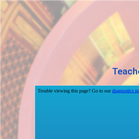
Teache