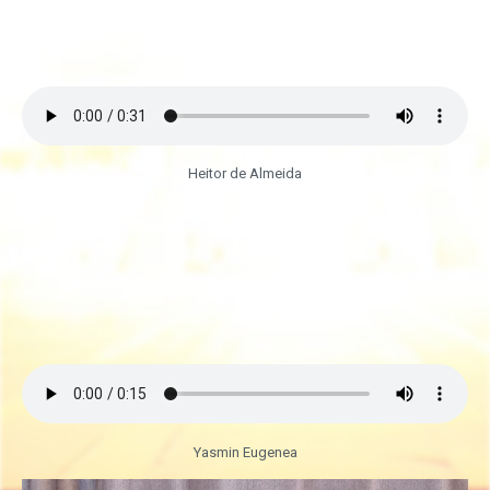
Heitor de Almeida
Yasmin Eugenea