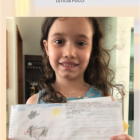
LETÍCIA PUCCI