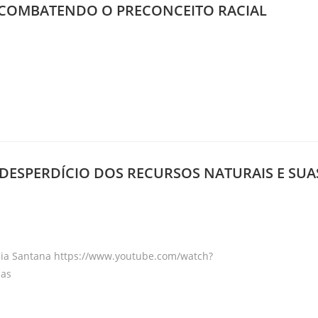
2 – COMBATENDO O PRECONCEITO RACIAL
ry:
 – DESPERDÍCIO DOS RECURSOS NATURAIS E SUA
ry:
nia Santana https://www.youtube.com/watch?
ias