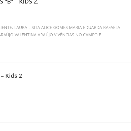
“B” – KIDS 2.
ory:
IENTE. LAURA LISITA ALICE GOMES MARIA EDUARDA RAFAELA
RAÚJO VALENTINA ARAÚJO VIVÊNCIAS NO CAMPO E…
– Kids 2