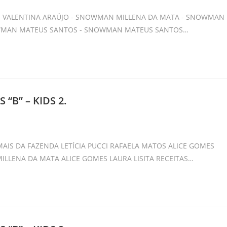
ory:
N VALENTINA ARAÚJO - SNOWMAN MILLENA DA MATA - SNOWMAN
OWMAN MATEUS SANTOS - SNOWMAN MATEUS SANTOS…
“B” – KIDS 2.
ory:
IS DA FAZENDA LETÍCIA PUCCI RAFAELA MATOS ALICE GOMES
LLENA DA MATA ALICE GOMES LAURA LISITA RECEITAS…